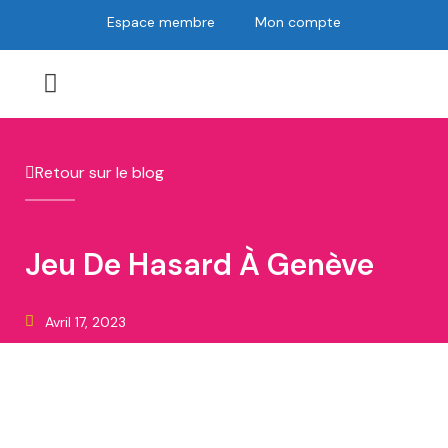
Aller
Espace membre
Mon compte
au
contenu
Menu
Retour sur le blog
Jeu De Hasard À Genève
Avril 17, 2023