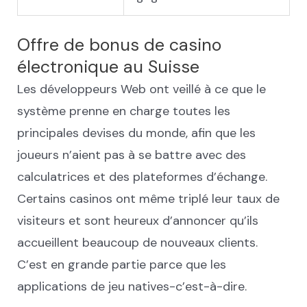
Offre de bonus de casino
électronique au Suisse
Les développeurs Web ont veillé à ce que le
système prenne en charge toutes les
principales devises du monde, afin que les
joueurs n’aient pas à se battre avec des
calculatrices et des plateformes d’échange.
Certains casinos ont même triplé leur taux de
visiteurs et sont heureux d’annoncer qu’ils
accueillent beaucoup de nouveaux clients.
C’est en grande partie parce que les
applications de jeu natives-c’est-à-dire.