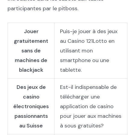
participantes par le pitboss.
Jouer
Puis-je jouer à des jeux
gratuitement
au Casino 121Lotto en
sans de
utilisant mon
machines de
smartphone ou une
blackjack
tablette.
Des jeux de
Est-il indispensable de
casino
télécharger une
électroniques
application de casino
passionnants
pour jouer aux machines
au Suisse
à sous gratuites?