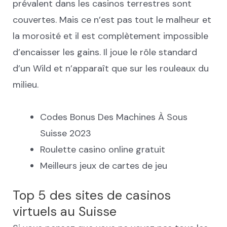
prévalent dans les casinos terrestres sont
couvertes. Mais ce n’est pas tout le malheur et
la morosité et il est complètement impossible
d’encaisser les gains. Il joue le rôle standard
d’un Wild et n’apparaît que sur les rouleaux du
milieu.
Codes Bonus Des Machines À Sous
Suisse 2023
Roulette casino online gratuit
Meilleurs jeux de cartes de jeu
Top 5 des sites de casinos
virtuels au Suisse