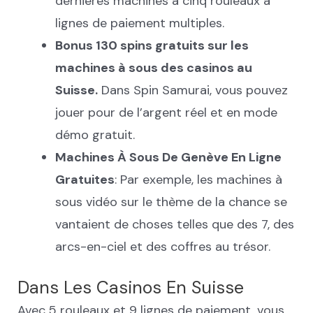
dernières machines à cinq rouleaux à
lignes de paiement multiples.
Bonus 130 spins gratuits sur les
machines à sous des casinos au
Suisse.
Dans Spin Samurai, vous pouvez
jouer pour de l’argent réel et en mode
démo gratuit.
Machines À Sous De Genève En Ligne
Gratuites
: Par exemple, les machines à
sous vidéo sur le thème de la chance se
vantaient de choses telles que des 7, des
arcs-en-ciel et des coffres au trésor.
Dans Les Casinos En Suisse
Avec 5 rouleaux et 9 lignes de paiement, vous