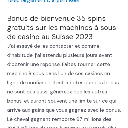
Téléchargement D’argent Réel
Bonus de bienvenue 35 spins
gratuits sur les machines à sous
de casino au Suisse 2023
J’ai essayé de les contacter et comme
d’habitude, j’ai attendu plusieurs jours avant
d’obtenir une réponse. Faites tourner cette
machine à sous dans l’un de ces casinos en
ligne de confiance. Il est à noter que ces bonus
ne sont pas aussi généreux que les autres
bonus, et auront souvent une limite sur ce qui
arrive aux gains que vous gagnez avec le bonus.
Le cheval gagnant remporte 97 millions des