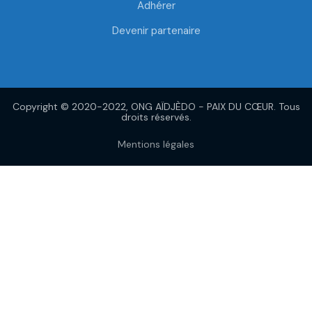
Adhérer
Devenir partenaire
Copyright © 2020-2022, ONG AÏDJÈDO - PAIX DU CŒUR. Tous
droits réservés.
Mentions légales