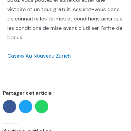
victoire et un tour gratuit. Assurez-vous donc
de connaître les termes et conditions ainsi que
les conditions de mise avant d’utiliser l’offre de
bonus.
Casino Au Nouveau Zurich
Partager cet article