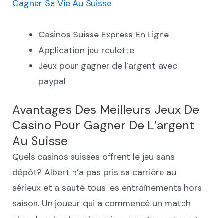
Gagner Sa Vie Au Suisse
Casinos Suisse Express En Ligne
Application jeu roulette
Jeux pour gagner de l’argent avec
paypal
Avantages Des Meilleurs Jeux De
Casino Pour Gagner De L’argent
Au Suisse
Quels casinos suisses offrent le jeu sans
dépôt? Albert n’a pas pris sa carrière au
sérieux et a sauté tous les entraînements hors
saison. Un joueur qui a commencé un match