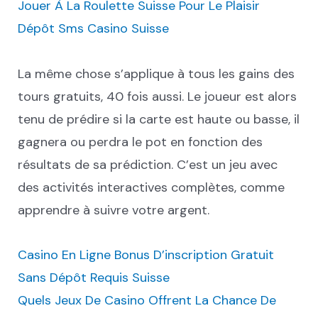
Jouer À La Roulette Suisse Pour Le Plaisir
Dépôt Sms Casino Suisse
La même chose s’applique à tous les gains des
tours gratuits, 40 fois aussi. Le joueur est alors
tenu de prédire si la carte est haute ou basse, il
gagnera ou perdra le pot en fonction des
résultats de sa prédiction. C’est un jeu avec
des activités interactives complètes, comme
apprendre à suivre votre argent.
Casino En Ligne Bonus D’inscription Gratuit
Sans Dépôt Requis Suisse
Quels Jeux De Casino Offrent La Chance De