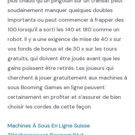
plus chaud qu’un pingouin sur un transat peut
soudainement manquer quelques doubles
importants ou peut commencer à frapper des
100 lorsqu’il a sorti les 140 et 180 comme un
robot. Il y a une exigence de mise de 40 x sur
vos fonds de bonus et de 30 x sur les tours
gratuits, qui doivent être joués avant que les
gains puissent être retirés. Les joueurs qui
cherchent à jouer gratuitement aux machines à
sous Booming Games en ligne peuvent
certainement en profiter et s’assurer de bien
choisir les cordes de cette façon.
Machines À Sous En Ligne Suisse