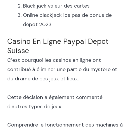
Black jack valeur des cartes
Online blackjack ios pas de bonus de
dépôt 2023
Casino En Ligne Paypal Depot
Suisse
C’est pourquoi les casinos en ligne ont
contribué à éliminer une partie du mystère et
du drame de ces jeux et lieux.
Cette décision a également commenté
d’autres types de jeux.
Comprendre le fonctionnement des machines à