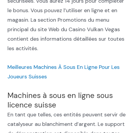
sécurisées. Vous aurez 14 jours pour compléter
le bonus. Vous pouvez l’utiliser en ligne et en
magasin. La section Promotions du menu
principal du site Web du Casino Vulkan Vegas
contient des informations détaillées sur toutes
les activités.
Meilleures Machines À Sous En Ligne Pour Les
Joueurs Suisses
Machines à sous en ligne sous
licence suisse
En tant que telles, ces entités peuvent servir de
catalyseur au blanchiment d’argent. Le support