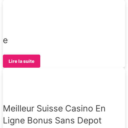
e
Lire la suite
Meilleur Suisse Casino En
Ligne Bonus Sans Depot