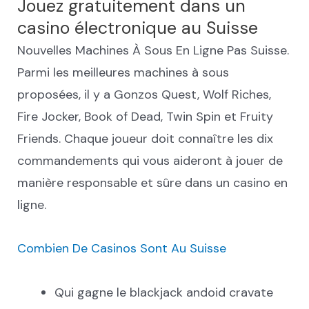
Jouez gratuitement dans un
casino électronique au Suisse
Nouvelles Machines À Sous En Ligne Pas Suisse.
Parmi les meilleures machines à sous
proposées, il y a Gonzos Quest, Wolf Riches,
Fire Jocker, Book of Dead, Twin Spin et Fruity
Friends. Chaque joueur doit connaître les dix
commandements qui vous aideront à jouer de
manière responsable et sûre dans un casino en
ligne.
Combien De Casinos Sont Au Suisse
Qui gagne le blackjack andoid cravate