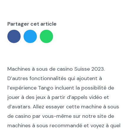
Partager cet article
Machines à sous de casino Suisse 2023.
D’autres fonctionnalités qui ajoutent à
l’expérience Tango incluent la possibilité de
jouer à des jeux à partir d’appels vidéo et
d’avatars. Allez essayer cette machine à sous
de casino par vous-même sur notre site de
machines à sous recommandé et voyez à quel