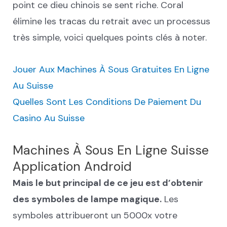
point ce dieu chinois se sent riche. Coral
élimine les tracas du retrait avec un processus
très simple, voici quelques points clés à noter.
Jouer Aux Machines À Sous Gratuites En Ligne
Au Suisse
Quelles Sont Les Conditions De Paiement Du
Casino Au Suisse
Machines À Sous En Ligne Suisse
Application Android
Mais le but principal de ce jeu est d’obtenir
des symboles de lampe magique.
Les
symboles attribueront un 5000x votre