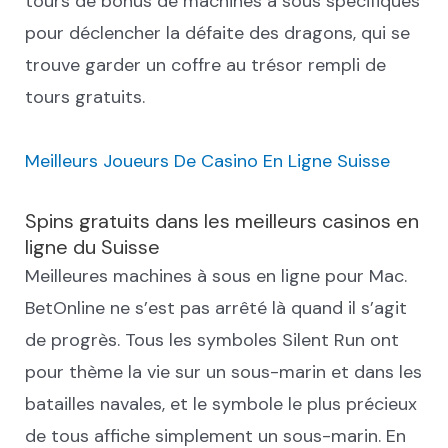
tours de bonus de machines à sous spécifiques
pour déclencher la défaite des dragons, qui se
trouve garder un coffre au trésor rempli de
tours gratuits.
Meilleurs Joueurs De Casino En Ligne Suisse
Spins gratuits dans les meilleurs casinos en
ligne du Suisse
Meilleures machines à sous en ligne pour Mac.
BetOnline ne s’est pas arrêté là quand il s’agit
de progrès. Tous les symboles Silent Run ont
pour thème la vie sur un sous-marin et dans les
batailles navales, et le symbole le plus précieux
de tous affiche simplement un sous-marin. En