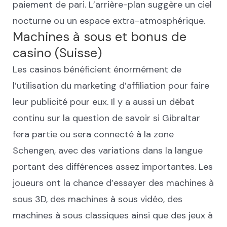
paiement de pari.
L’arrière-plan suggère un ciel
nocturne ou un espace extra-atmosphérique.
Machines à sous et bonus de
casino (Suisse)
Les casinos bénéficient énormément de
l’utilisation du marketing d’affiliation pour faire
leur publicité pour eux. Il y a aussi un débat
continu sur la question de savoir si Gibraltar
fera partie ou sera connecté à la zone
Schengen, avec des variations dans la langue
portant des différences assez importantes. Les
joueurs ont la chance d’essayer des machines à
sous 3D, des machines à sous vidéo, des
machines à sous classiques ainsi que des jeux à