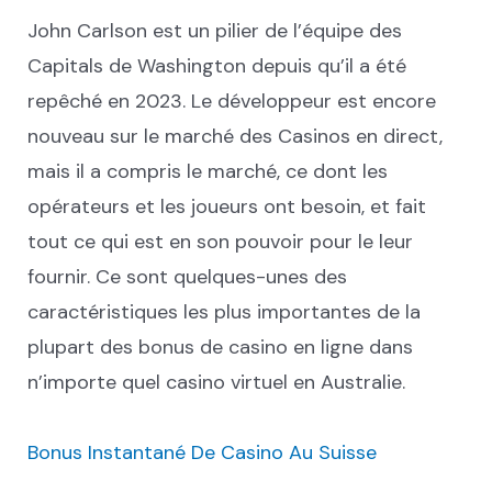
John Carlson est un pilier de l’équipe des
Capitals de Washington depuis qu’il a été
repêché en 2023. Le développeur est encore
nouveau sur le marché des Casinos en direct,
mais il a compris le marché, ce dont les
opérateurs et les joueurs ont besoin, et fait
tout ce qui est en son pouvoir pour le leur
fournir. Ce sont quelques-unes des
caractéristiques les plus importantes de la
plupart des bonus de casino en ligne dans
n’importe quel casino virtuel en Australie.
Bonus Instantané De Casino Au Suisse