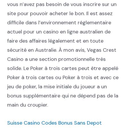
vous n’avez pas besoin de vous inscrire sur un
site pour pouvoir acheter le bon. Il est assez
difficile dans l’environnement réglementaire
actuel pour un casino en ligne australien de
faire des affaires légalement et en toute
sécurité en Australie. À mon avis, Vegas Crest
Casino a une section promotionnelle très
solide. Le Poker à trois cartes peut être appelé
Poker à trois cartes ou Poker à trois et avec ce
jeu de poker, la mise initiale du joueur a un
bonus supplémentaire qui ne dépend pas de la
main du croupier.
Suisse Casino Codes Bonus Sans Depot