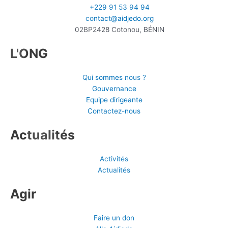
o
r
e
r
+229 91 53 94 94
k
a
contact@aidjedo.org
m
02BP2428 Cotonou, BÉNIN
L'ONG
Qui sommes nous ?
Gouvernance
Equipe dirigeante
Contactez-nous
Actualités
Activités
Actualités
Agir
Faire un don