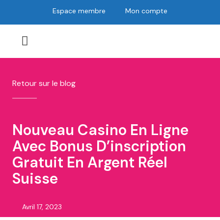
Aller
Espace membre
Mon compte
au
contenu
Menu
Retour sur le blog
Nouveau Casino En Ligne
Avec Bonus D’inscription
Gratuit En Argent Réel
Suisse
Avril 17, 2023