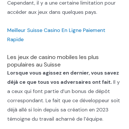
Cependant, il y a une certaine limitation pour
accéder aux jeux dans quelques pays.
Meilleur Suisse Casino En Ligne Paiement
Rapide
Les jeux de casino mobiles les plus
populaires au Suisse
Lorsque vous agissez en dernier, vous savez
déjà ce que tous vos adversaires ont fait.
Il y
a ceux qui font partie d’un bonus de dépôt
correspondant. Le fait que ce développeur soit
déjà allé si loin depuis sa création en 2023
témoigne du travail acharné de l’équipe.