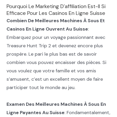
Pourquoi Le Marketing D’affiliation Est-Il Si
Efficace Pour Les Casinos En Ligne Suisse
Combien De Meilleures Machines À Sous Et
Casinos En Ligne Ouvrent Au Suisse
:
Embarquez pour un voyage passionnant avec
Treasure Hunt Trip 2 et devenez encore plus
prospère. Le pari le plus bas est de savoir
combien vous pouvez encaisser des pièces. Si
vous voulez que votre famille et vos amis
s’amusent, c’est un excellent moyen de faire
participer tout le monde au jeu.
Examen Des Meilleures Machines À Sous En
Ligne Payantes Au Suisse
: Fondamentalement,