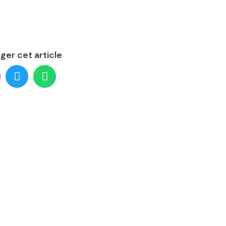
ger cet article