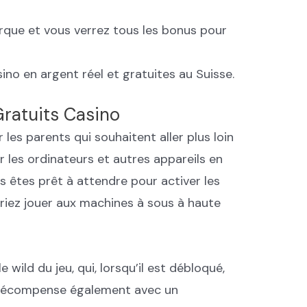
 marque et vous verrez tous les bonus pour
ino en argent réel et gratuites au Suisse.
Gratuits Casino
 les parents qui souhaitent aller plus loin
ur les ordinateurs et autres appareils en
us êtes prêt à attendre pour activer les
vriez jouer aux machines à sous à haute
 wild du jeu, qui, lorsqu’il est débloqué,
s récompense également avec un