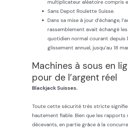
multiplicateur aléatoire compris e
Sans Depot Roulette Suisse.
Dans sa mise à jour d’échange, l’
rassemblement avait échangé les 
quotidien normal courant depuis 
glissement annuel, jusqu’au 18 mar
Machines à sous en lig
pour de l’argent réel
Blackjack Suisses.
Toute cette sécurité très stricte signif
hautement fiable. Bien que les rapports 
décevants, en partie grâce à la concurr