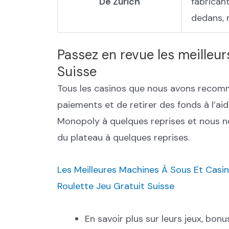
De Zurich
fabricant
dedans, 
Passez en revue les meilleur
Suisse
Tous les casinos que nous avons recom
paiements et de retirer des fonds à l’ai
Monopoly à quelques reprises et nous ne
du plateau à quelques reprises.
Les Meilleures Machines À Sous Et Casi
Roulette Jeu Gratuit Suisse
En savoir plus sur leurs jeux, bon