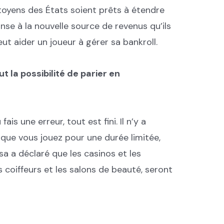
itoyens des États soient prêts à étendre
se à la nouvelle source de revenus qu’ils
ut aider un joueur à gérer sa bankroll.
 la possibilité de parier en
ais une erreur, tout est fini. Il n’y a
que vous jouez pour une durée limitée,
 a déclaré que les casinos et les
s coiffeurs et les salons de beauté, seront