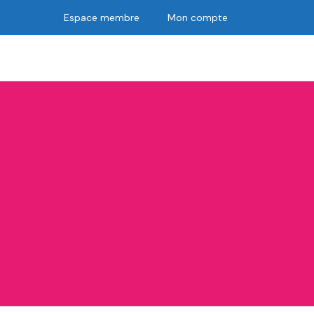
Espace membre
Mon compte