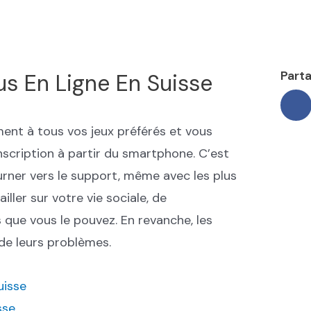
Parta
s En Ligne En Suisse
ent à tous vos jeux préférés et vous
nscription à partir du smartphone. C’est
rner vers le support, même avec les plus
ller sur votre vie sociale, de
ue vous le pouvez. En revanche, les
 de leurs problèmes.
uisse
sse