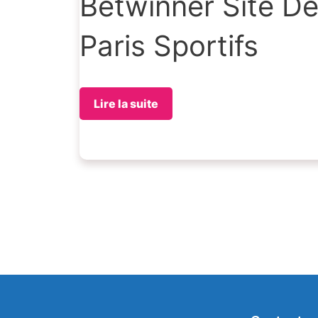
Betwinner Site D
Paris Sportifs
Lire la suite