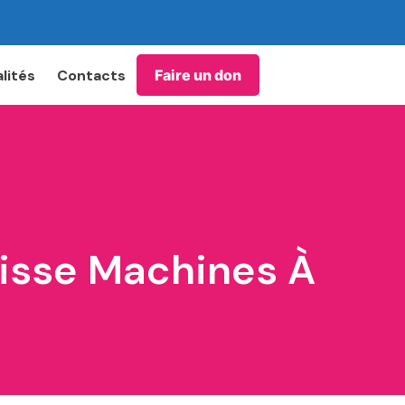
lités
Contacts
Faire un don
uisse Machines À