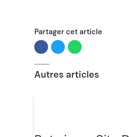
Partager cet article
Autres articles