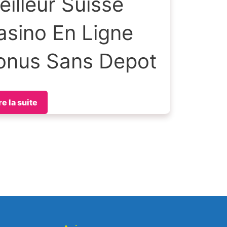
eilleur Suisse
asino En Ligne
onus Sans Depot
re la suite