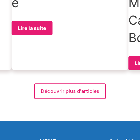
e
e
M
C
Lire la suite
B
Li
Découvrir plus d’articles