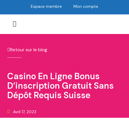
Aller
Espace membre
Mon compte
au
contenu
Menu
Retour sur le blog
Casino En Ligne Bonus
D’inscription Gratuit Sans
Dépôt Requis Suisse
Avril 17, 2023