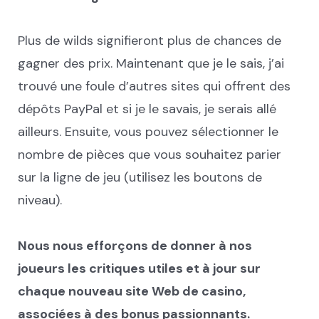
Plus de wilds signifieront plus de chances de
gagner des prix. Maintenant que je le sais, j’ai
trouvé une foule d’autres sites qui offrent des
dépôts PayPal et si je le savais, je serais allé
ailleurs. Ensuite, vous pouvez sélectionner le
nombre de pièces que vous souhaitez parier
sur la ligne de jeu (utilisez les boutons de
niveau).
Nous nous efforçons de donner à nos
joueurs les critiques utiles et à jour sur
chaque nouveau site Web de casino,
associées à des bonus passionnants.