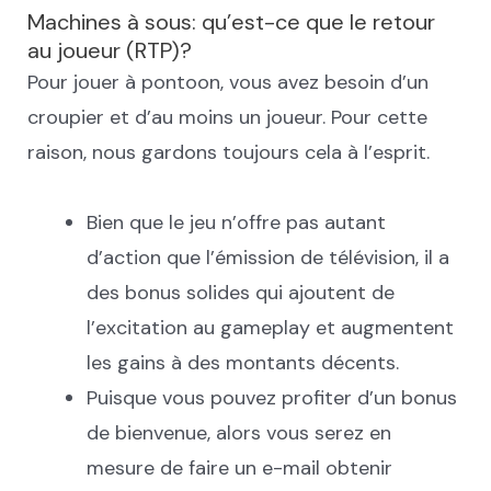
Machines à sous: qu’est-ce que le retour
au joueur (RTP)?
Pour jouer à pontoon, vous avez besoin d’un
croupier et d’au moins un joueur. Pour cette
raison, nous gardons toujours cela à l’esprit.
Bien que le jeu n’offre pas autant
d’action que l’émission de télévision, il a
des bonus solides qui ajoutent de
l’excitation au gameplay et augmentent
les gains à des montants décents.
Puisque vous pouvez profiter d’un bonus
de bienvenue, alors vous serez en
mesure de faire un e-mail obtenir