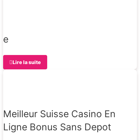
e
Lire la suite
Meilleur Suisse Casino En
Ligne Bonus Sans Depot