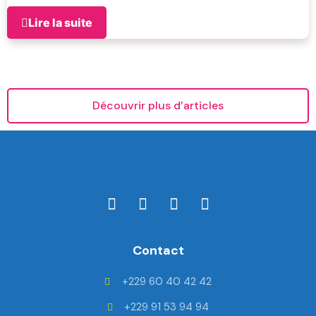
Lire la suite
Découvrir plus d’articles
F
T
Y
I
a
w
o
n
c
i
u
s
e
t
t
t
Contact
b
t
u
a
o
e
b
g
+229 60 40 42 42
o
r
e
r
k
a
+229 91 53 94 94