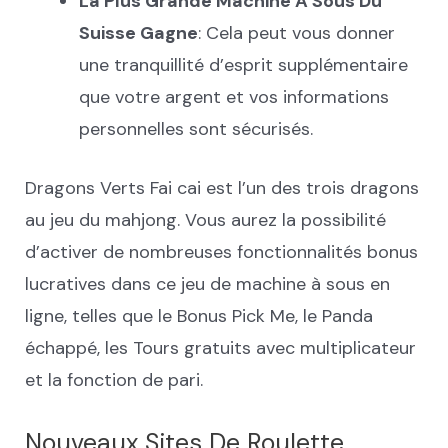
La Plus Grande Machine À Sous Du
Suisse Gagne
: Cela peut vous donner
une tranquillité d’esprit supplémentaire
que votre argent et vos informations
personnelles sont sécurisés.
Dragons Verts Fai cai est l’un des trois dragons
au jeu du mahjong. Vous aurez la possibilité
d’activer de nombreuses fonctionnalités bonus
lucratives dans ce jeu de machine à sous en
ligne, telles que le Bonus Pick Me, le Panda
échappé, les Tours gratuits avec multiplicateur
et la fonction de pari.
Nouveaux Sites De Roulette