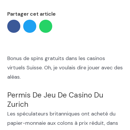
Partager cet article
Bonus de spins gratuits dans les casinos
virtuels Suisse. Oh, je voulais dire jouer avec des
aléas.
Permis De Jeu De Casino Du
Zurich
Les spéculateurs britanniques ont acheté du
papier-monnaie aux colons à prix réduit, dans