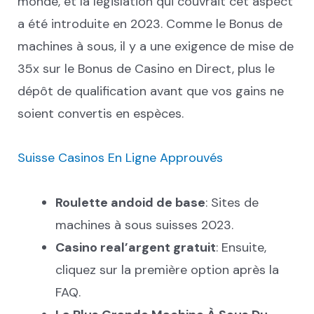
monde, et la législation qui couvrait cet aspect
a été introduite en 2023. Comme le Bonus de
machines à sous, il y a une exigence de mise de
35x sur le Bonus de Casino en Direct, plus le
dépôt de qualification avant que vos gains ne
soient convertis en espèces.
Suisse Casinos En Ligne Approuvés
Roulette andoid de base
: Sites de
machines à sous suisses 2023.
Casino real’argent gratuit
: Ensuite,
cliquez sur la première option après la
FAQ.