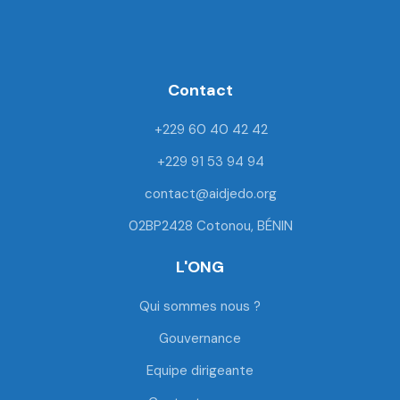
F
T
Y
I
a
w
o
n
c
i
u
s
e
t
t
t
Contact
b
t
u
a
o
e
b
g
+229 60 40 42 42
o
r
e
r
k
a
+229 91 53 94 94
m
contact@aidjedo.org
02BP2428 Cotonou, BÉNIN
L'ONG
Qui sommes nous ?
Gouvernance
Equipe dirigeante