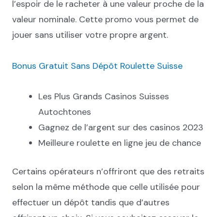
l’espoir de le racheter à une valeur proche de la
valeur nominale. Cette promo vous permet de
jouer sans utiliser votre propre argent.
Bonus Gratuit Sans Dépôt Roulette Suisse
Les Plus Grands Casinos Suisses
Autochtones
Gagnez de l’argent sur des casinos 2023
Meilleure roulette en ligne jeu de chance
Certains opérateurs n’offriront que des retraits
selon la même méthode que celle utilisée pour
effectuer un dépôt tandis que d’autres