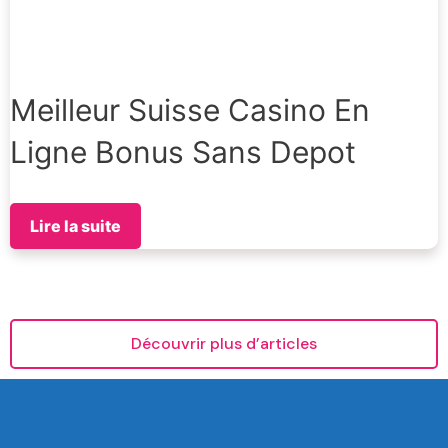
Meilleur Suisse Casino En
Ligne Bonus Sans Depot
Lire la suite
Découvrir plus d’articles