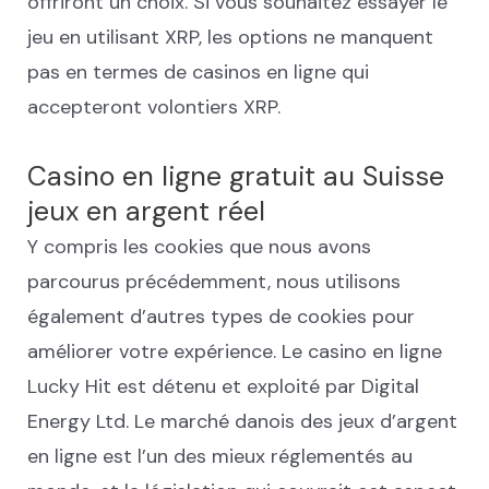
offriront un choix. Si vous souhaitez essayer le
jeu en utilisant XRP, les options ne manquent
pas en termes de casinos en ligne qui
accepteront volontiers XRP.
Casino en ligne gratuit au Suisse
jeux en argent réel
Y compris les cookies que nous avons
parcourus précédemment, nous utilisons
également d’autres types de cookies pour
améliorer votre expérience. Le casino en ligne
Lucky Hit est détenu et exploité par Digital
Energy Ltd. Le marché danois des jeux d’argent
en ligne est l’un des mieux réglementés au