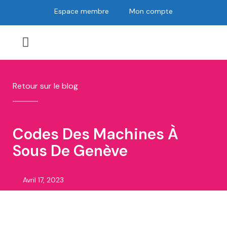
Aller
Espace membre
Mon compte
au
contenu
Menu
Retour sur le blog
Codes Des Machines À
Sous De Genève
Avril 17, 2023