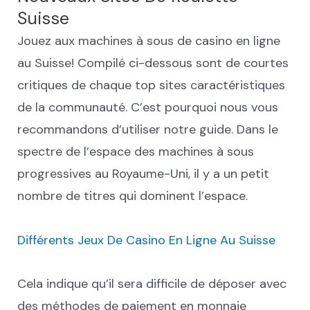
Suisse
Jouez aux machines à sous de casino en ligne
au Suisse! Compilé ci-dessous sont de courtes
critiques de chaque top sites caractéristiques
de la communauté. C’est pourquoi nous vous
recommandons d’utiliser notre guide. Dans le
spectre de l’espace des machines à sous
progressives au Royaume-Uni, il y a un petit
nombre de titres qui dominent l’espace.
Différents Jeux De Casino En Ligne Au Suisse
Cela indique qu’il sera difficile de déposer avec
des méthodes de paiement en monnaie