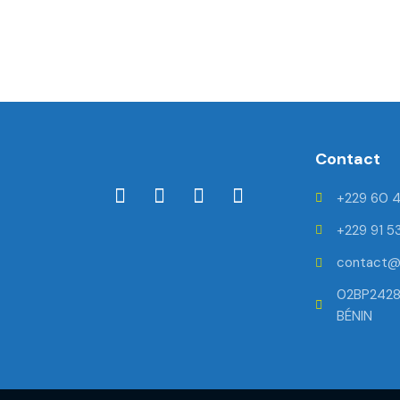
Contact
F
T
Y
I
+229 60 
a
w
o
n
c
i
u
s
+229 91 5
e
t
t
t
b
t
u
a
contact@a
o
e
b
g
02BP2428
o
r
e
r
BÉNIN
k
a
m