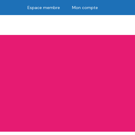
Espace membre
Mon compte