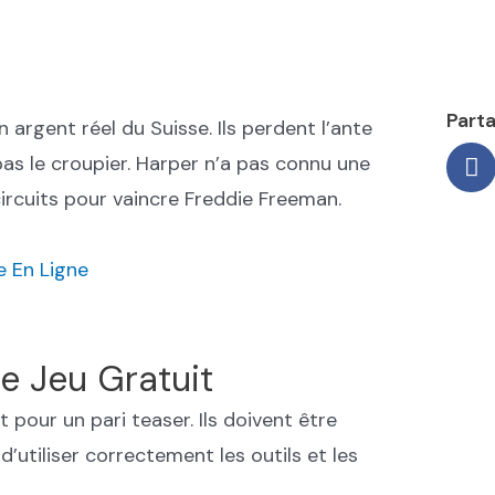
Parta
 argent réel du Suisse. Ils perdent l’ante
pas le croupier. Harper n’a pas connu une
ircuits pour vaincre Freddie Freeman.
e En Ligne
e Jeu Gratuit
pour un pari teaser. Ils doivent être
’utiliser correctement les outils et les