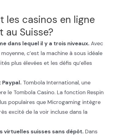
les casinos en ligne
t au Suisse?
 dans lequel il y a trois niveaux.
Avec
a moyenne, c’est la machine à sous idéale
ités plus élevées et les défis qu’elles
 Paypal.
Tombola International, une
ère le Tombola Casino. La fonction Respin
 plus populaires que Microgaming intègre
ès excité de la voir incluse dans la
 virtuelles suisses sans dépôt.
Dans