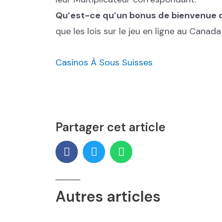
Qu’est-ce qu’un bonus de bienvenue d
que les lois sur le jeu en ligne au Cana
Casinos À Sous Suisses
Partager cet article
Autres articles