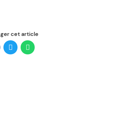
ger cet article