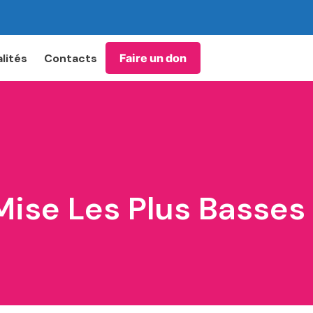
lités
Contacts
Faire un don
Mise Les Plus Basses