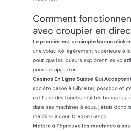
Comment fonctionnent 
avec croupier en direc
Le premier est un simple bonus click-me
une volatilité légèrement supérieure à l
pour que les joueurs explorent les volatil
peuvent apporter.
Casinos En Ligne Suisse Qui Acceptent
société basée à Gibraltar, possède et g
est l’une des fonctionnalités bonus les
dans ses machines à sous, j’étais donc tr
machine à sous Dragon Dance.
Mettre à l’épreuve les machines à sous