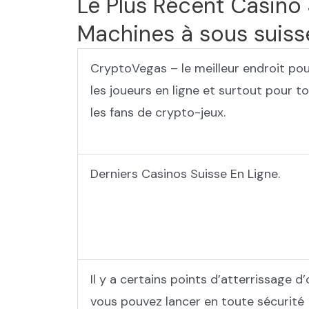
Le Plus Récent Casino
Machines à sous suiss
CryptoVegas – le meilleur endroit po
les joueurs en ligne et surtout pour t
les fans de crypto-jeux.
Derniers Casinos Suisse En Ligne.
Il y a certains points d’atterrissage d
vous pouvez lancer en toute sécurité