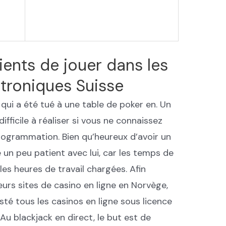
ents de jouer dans les
troniques Suisse
eu qui a été tué à une table de poker en. Un
fficile à réaliser si vous ne connaissez
ogrammation. Bien qu’heureux d’avoir un
 un peu patient avec lui, car les temps de
es heures de travail chargées. Afin
leurs sites de casino en ligne en Norvège,
é tous les casinos en ligne sous licence
Au blackjack en direct, le but est de