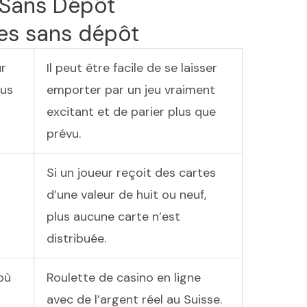
 Sans Dépôt
es sans dépôt
ur
Il peut être facile de se laisser
ous
emporter par un jeu vraiment
excitant et de parier plus que
prévu.
Si un joueur reçoit des cartes
d’une valeur de huit ou neuf,
plus aucune carte n’est
distribuée.
’où
Roulette de casino en ligne
avec de l’argent réel au Suisse.