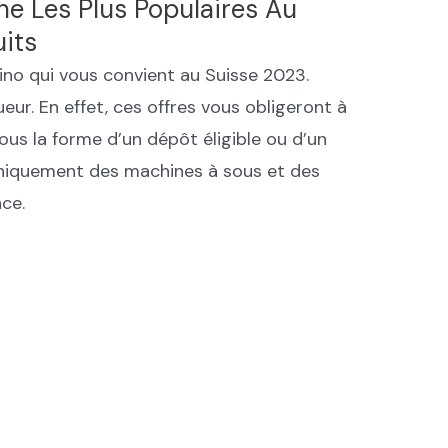
e Les Plus Populaires Au
its
no qui vous convient au Suisse 2023.
eur. En effet, ces offres vous obligeront à
sous la forme d’un dépôt éligible ou d’un
ir uniquement des machines à sous et des
nce.