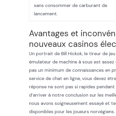
sans consommer de carburant de
lancement.
Avantages et inconvéni
nouveaux casinos élec
Un portrait de Bill Hickok, le tireur de j
émulateur de machine à sous est assez di
pas un minimum de connaissances en pr
service de chat en ligne, vous devez être
réponse ne sont pas si rapides pendant l
d’arriver à notre conclusion sur les meil
nous avons soigneusement essayé et test
disponibles pour les joueurs norvégiens. 