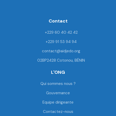
F
T
Y
I
a
w
o
n
c
i
u
s
e
t
t
t
Contact
b
t
u
a
o
e
b
g
+229 60 40 42 42
o
r
e
r
k
a
+229 91 53 94 94
m
contact@aidjedo.org
02BP2428 Cotonou, BÉNIN
L'ONG
Qui sommes nous ?
Gouvernance
Equipe dirigeante
Contactez-nous