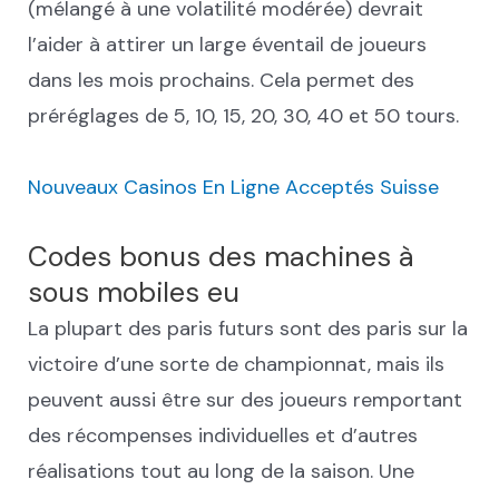
(mélangé à une volatilité modérée) devrait
l’aider à attirer un large éventail de joueurs
dans les mois prochains. Cela permet des
préréglages de 5, 10, 15, 20, 30, 40 et 50 tours.
Nouveaux Casinos En Ligne Acceptés Suisse
Codes bonus des machines à
sous mobiles eu
La plupart des paris futurs sont des paris sur la
victoire d’une sorte de championnat, mais ils
peuvent aussi être sur des joueurs remportant
des récompenses individuelles et d’autres
réalisations tout au long de la saison. Une