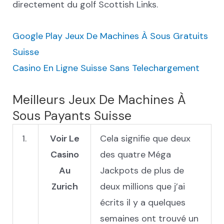
directement du golf Scottish Links.
Google Play Jeux De Machines À Sous Gratuits
Suisse
Casino En Ligne Suisse Sans Telechargement
Meilleurs Jeux De Machines À
Sous Payants Suisse
1.
Voir Le
Cela signifie que deux
Casino
des quatre Méga
Au
Jackpots de plus de
Zurich
deux millions que j’ai
écrits il y a quelques
semaines ont trouvé un