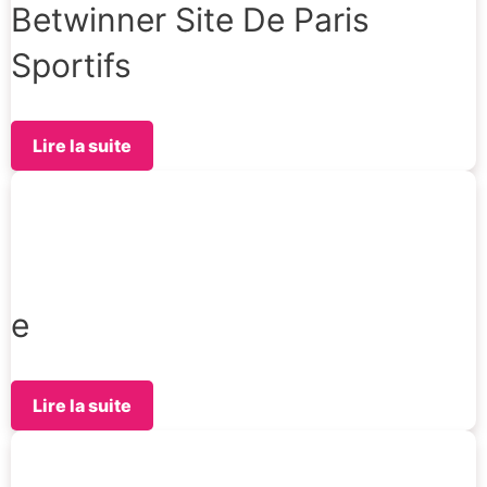
Betwinner Site De Paris
Sportifs
Lire la suite
e
Lire la suite