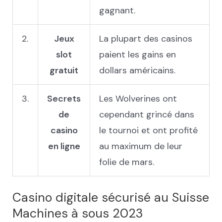
gagnant.
2.
Jeux
La plupart des casinos
slot
paient les gains en
gratuit
dollars américains.
3.
Secrets
Les Wolverines ont
de
cependant grincé dans
casino
le tournoi et ont profité
en ligne
au maximum de leur
folie de mars.
Casino digitale sécurisé au Suisse
Machines à sous 2023