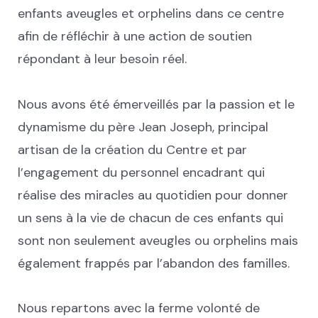
enfants aveugles et orphelins dans ce centre
afin de réfléchir à une action de soutien
répondant à leur besoin réel.
Nous avons été émerveillés par la passion et le
dynamisme du père Jean Joseph, principal
artisan de la création du Centre et par
l’engagement du personnel encadrant qui
réalise des miracles au quotidien pour donner
un sens à la vie de chacun de ces enfants qui
sont non seulement aveugles ou orphelins mais
également frappés par l’abandon des familles.
Nous repartons avec la ferme volonté de