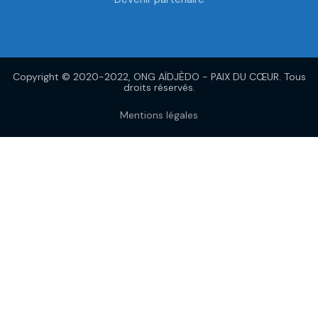
Copyright © 2020-2022, ONG AÏDJÈDO - PAIX DU CŒUR. Tous
droits réservés.
Mentions légales