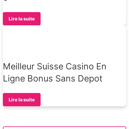
Lire la suite
Meilleur Suisse Casino En
Ligne Bonus Sans Depot
Lire la suite