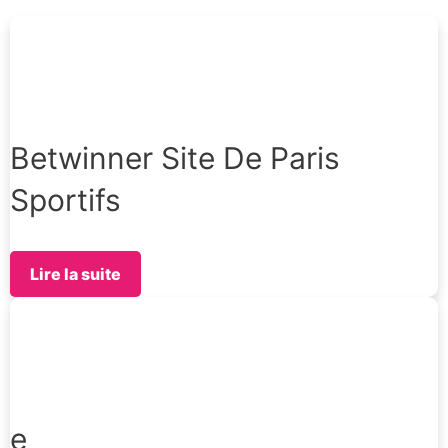
Betwinner Site De Paris
Sportifs
Lire la suite
e