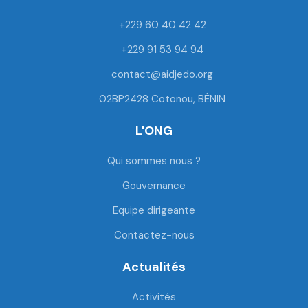
b
t
u
a
o
e
b
g
+229 60 40 42 42
o
r
e
r
k
a
+229 91 53 94 94
m
contact@aidjedo.org
02BP2428 Cotonou, BÉNIN
L'ONG
Qui sommes nous ?
Gouvernance
Equipe dirigeante
Contactez-nous
Actualités
Activités