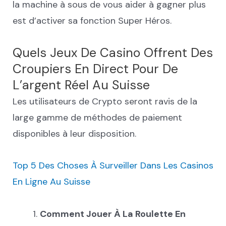
la machine à sous de vous aider à gagner plus
est d’activer sa fonction Super Héros.
Quels Jeux De Casino Offrent Des
Croupiers En Direct Pour De
L’argent Réel Au Suisse
Les utilisateurs de Crypto seront ravis de la
large gamme de méthodes de paiement
disponibles à leur disposition.
Top 5 Des Choses À Surveiller Dans Les Casinos
En Ligne Au Suisse
Comment Jouer À La Roulette En