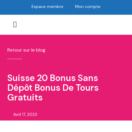
Aller
Espace membre
Mon compte
au
contenu
Menu
Retour sur le blog
Suisse 20 Bonus Sans
Dépôt Bonus De Tours
Gratuits
Avril 17, 2023