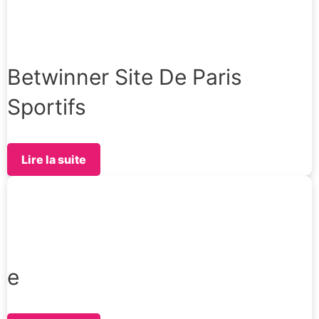
Betwinner Site De Paris
Sportifs
Lire la suite
e