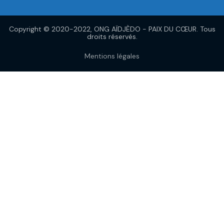
Copyright © 2020-2022, ONG AÏDJÈDO - PAIX DU CŒUR. Tous
droits réservés.
Mentions légales