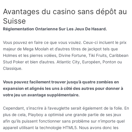
Avantages du casino sans dépôt au
Suisse
Réglementation Ontarienne Sur Les Jeux De Hasard.
Vous pouvez en faire ce que vous voulez. Ceux-ci incluent le prix
majeur de Mega Moolah et d’autres titres de jackpot tels que
Holmes et les pierres volées, Divine Fortune, Tiki Fruits, Caribbean
Stud Poker et bien d’autres. Atlantic City, Européen, Ponton ou
Classique.
Vous pouvez facilement trouver jusqu’à quatre zombies en
expansion et alignés les uns à côté des autres pour donner à
votre jeu un avantage supplémentaire.
Cependant, s’inscrire à l’aveuglette serait également de la folie. En
plus de cela, Playboy a optimisé une grande partie de ses jeux
afin qu’ils puissent fonctionner sans problème sur n’importe quel
appareil utilisant la technologie HTML5. Nous avons donc les