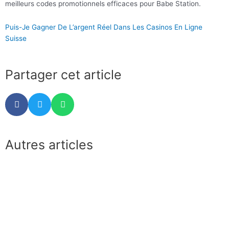
meilleurs codes promotionnels efficaces pour Babe Station.
Puis-Je Gagner De L’argent Réel Dans Les Casinos En Ligne
Suisse
Partager cet article
Autres articles