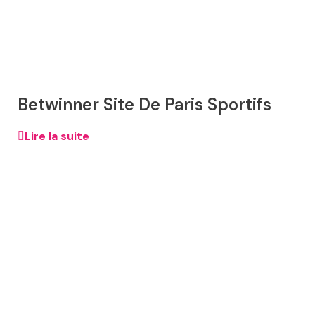
Betwinner Site De Paris Sportifs
Lire la suite