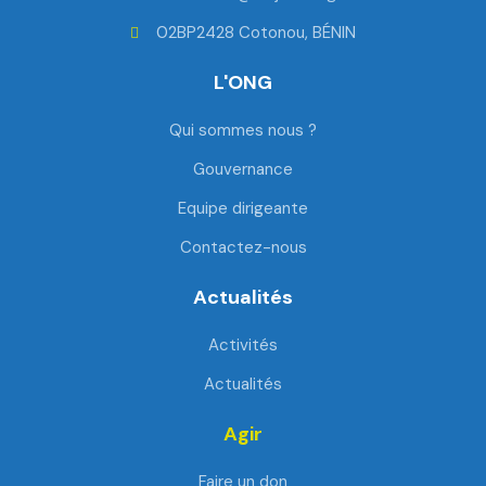
02BP2428 Cotonou, BÉNIN
L'ONG
Qui sommes nous ?
Gouvernance
Equipe dirigeante
Contactez-nous
Actualités
Activités
Actualités
Agir
Faire un don