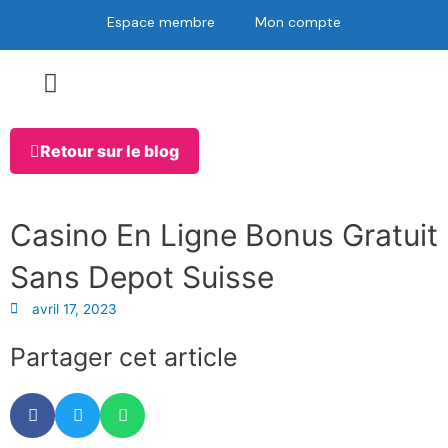
Aller
Espace membre
Mon compte
au
contenu
Menu
Retour sur le blog
Casino En Ligne Bonus Gratuit
Sans Depot Suisse
avril 17, 2023
Partager cet article