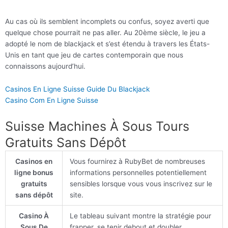
Au cas où ils semblent incomplets ou confus, soyez averti que
quelque chose pourrait ne pas aller. Au 20ème siècle, le jeu a
adopté le nom de blackjack et s’est étendu à travers les États-
Unis en tant que jeu de cartes contemporain que nous
connaissons aujourd’hui.
Casinos En Ligne Suisse Guide Du Blackjack
Casino Com En Ligne Suisse
Suisse Machines À Sous Tours
Gratuits Sans Dépôt
Casinos en
Vous fournirez à RubyBet de nombreuses
ligne bonus
informations personnelles potentiellement
gratuits
sensibles lorsque vous vous inscrivez sur le
sans dépôt
site.
Casino À
Le tableau suivant montre la stratégie pour
Sous De
frapper, se tenir debout et doubler.