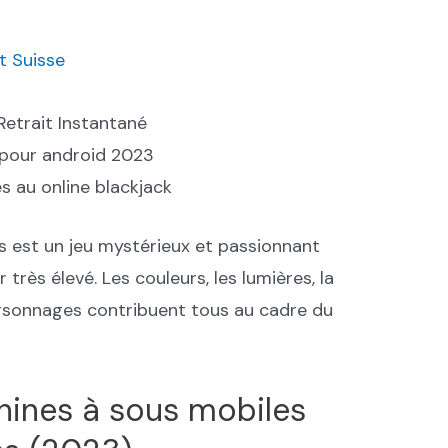
 Suisse
Retrait Instantané
 pour android 2023
s au online blackjack
s est un jeu mystérieux et passionnant
rès élevé. Les couleurs, les lumières, la
ersonnages contribuent tous au cadre du
chines à sous mobiles