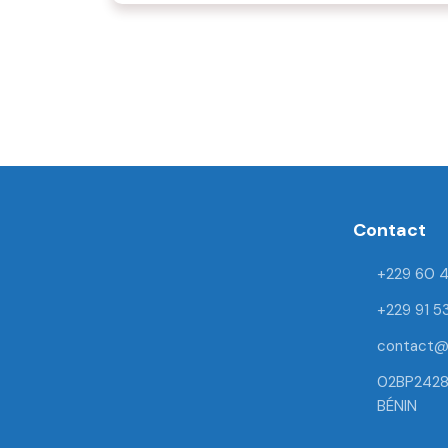
Contact
F
T
Y
I
+229 60 
a
w
o
n
c
i
u
s
+229 91 5
e
t
t
t
b
t
u
a
contact@a
o
e
b
g
02BP2428
o
r
e
r
BÉNIN
k
a
m