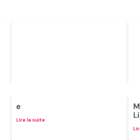
e
M
L
Lire la suite
Lir