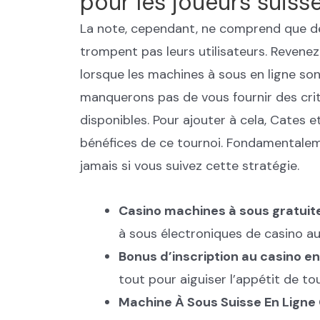
pour les joueurs suiss
La note, cependant, ne comprend que de
trompent pas leurs utilisateurs. Revene
lorsque les machines à sous en ligne son
manquerons pas de vous fournir des crit
disponibles. Pour ajouter à cela, Cates 
bénéfices de ce tournoi. Fondamentaleme
jamais si vous suivez cette stratégie.
Casino machines à sous gratuit
à sous électroniques de casino au 
Bonus d’inscription au casino en
tout pour aiguiser l’appétit de to
Machine À Sous Suisse En Ligne