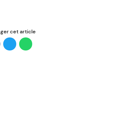
ger cet article