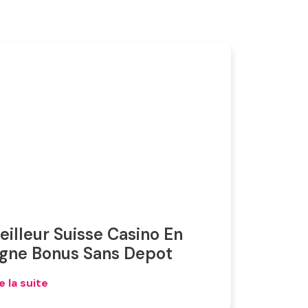
eilleur Suisse Casino En
igne Bonus Sans Depot
e la suite