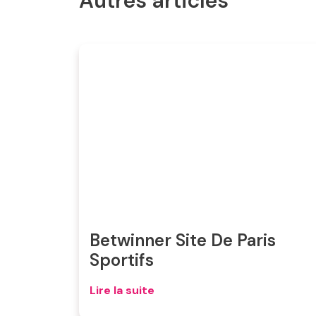
Autres articles
Betwinner Site De Paris
Sportifs
Lire la suite