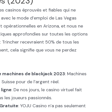
es (2023)
s casinos éprouvés et fiables qui ne
z avec le mode d’emploi de Las Vegas
t opérationnelles en Arizona, et nous ne
iques approfondies sur toutes les options
et Trincher recevraient 50% de tous les
nt, cela signifie que vous ne perdez
e machines de blackjack 2023
: Machines
Suisse pour de l’argent réel.
 ligne
: De nos jours, le casino virtuel fait
us les joueurs passionnés.
 Gratuite
: YOJU Casino n’a pas seulement